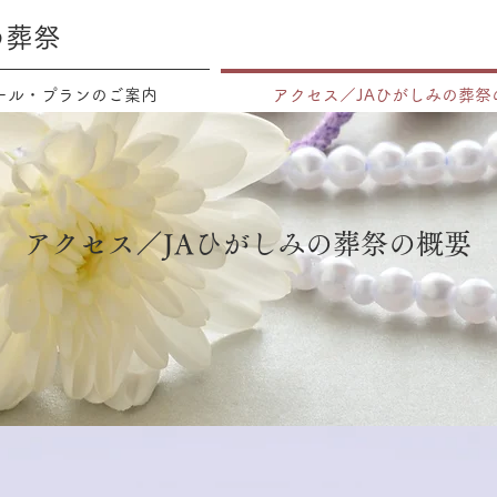
の葬祭
ール・プランのご案内
アクセス／JAひがしみの葬祭
アクセス／JAひがしみの葬祭の概要